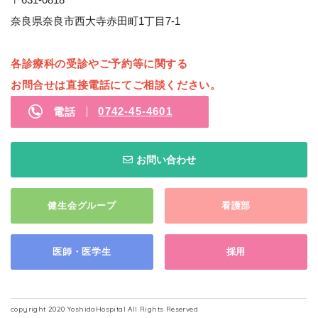
奈良県奈良市西大寺赤田町1丁目7-1
各診療科の受診やご予約等に関する
お問合せは
直接電話にてご相談ください。
0742-45-4601
電話
お問い合わせ
健生会グループ
看護部
医師・医学生
採用
copyright 2020 YoshidaHospital All Rights Reserved