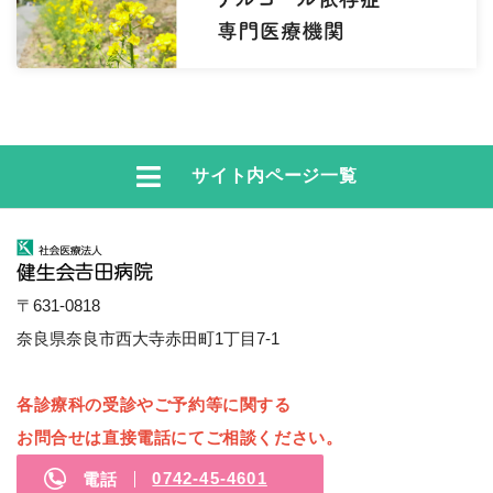
サイト内ページ一覧
〒631-0818
奈良県奈良市西大寺赤田町1丁目7-1
各診療科の受診やご予約等に関する
お問合せは
直接電話にてご相談ください。
0742-45-4601
電話