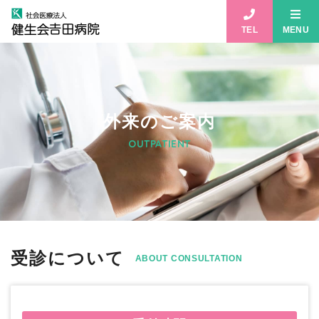
TEL
MENU
外来のご案内
OUTPATIENT
受診について
ABOUT CONSULTATION