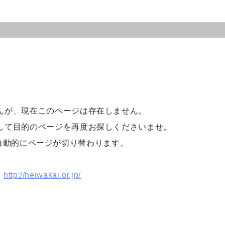
んが、現在このページは存在しません。
して目的のページを再度お探しくださいませ。
自動的にページが切り替わります。
http://heiwakai.or.jp/