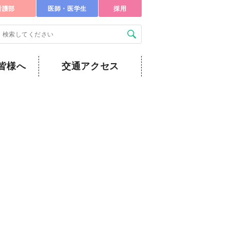
看護部
医師・医学生
採用
皆様へ
交通アクセス