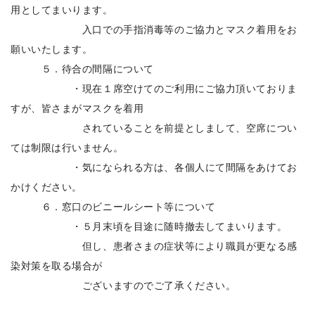
用としてまいります。
入口での手指消毒等のご協力とマスク着用をお
願いいたします。
５．待合の間隔について
・現在１席空けてのご利用にご協力頂いておりま
すが、皆さまがマスクを着用
されていることを前提としまして、空席につい
ては制限は行いません。
・気になられる方は、各個人にて間隔をあけてお
かけください。
６．窓口のビニールシート等について
・５月末頃を目途に随時撤去してまいります。
但し、患者さまの症状等により職員が更なる感
染対策を取る場合が
ございますのでご了承ください。