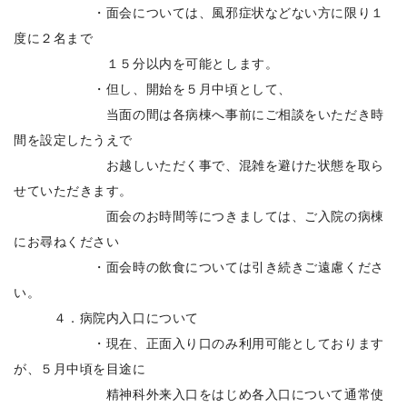
・面会については、風邪症状などない方に限り１
度に２名まで
１５分以内を可能とします。
・但し、開始を５月中頃として、
当面の間は各病棟へ事前にご相談をいただき時
間を設定したうえで
お越しいただく事で、混雑を避けた状態を取ら
せていただきます。
面会のお時間等につきましては、ご入院の病棟
にお尋ねください
・面会時の飲食については引き続きご遠慮くださ
い。
４．病院内入口について
・現在、正面入り口のみ利用可能としております
が、５月中頃を目途に
精神科外来入口をはじめ各入口について通常使