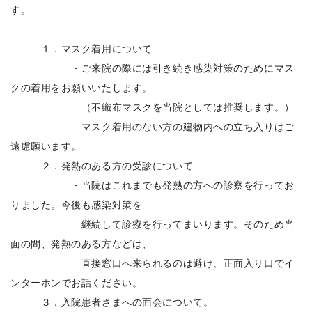
す。
１．マスク着用について
・ご来院の際には引き続き感染対策のためにマス
クの着用をお願いいたします。
（不織布マスクを当院としては推奨します。）
マスク着用のない方の建物内への立ち入りはご
遠慮願います。
２．発熱のある方の受診について
・当院はこれまでも発熱の方への診察を行ってお
りました。今後も感染対策を
継続して診療を行ってまいります。そのため当
面の間、発熱のある方などは、
直接窓口へ来られるのは避け、正面入り口でイ
ンターホンでお話ください。
３．入院患者さまへの面会について。